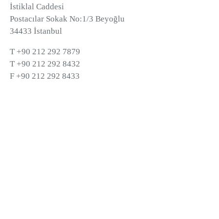
İstiklal Caddesi
Postacılar Sokak No:1/3 Beyoğlu
34433 İstanbul
T +90 212 292 7879
T +90 212 292 8432
F +90 212 292 8433