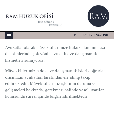
Skip
to
content
DEUTSCH
/
ENGLISH
Avukatlar olarak müvekkillerimize hukuk alanının bazı
disiplinlerinde çok yönlü avukatlık ve danışmanlık
hizmetleri sunuyoruz.
Müvekkillerimizin dava ve danışmanlık işleri doğrudan
ofisimizin avukatları tarafından ele alınıp takip
edilmektedir. Müvekkillerimiz işlerinin durumu ve
gelişmeleri hakkında, gerekmesi halinde yasal uyarılar
konusunda süresi içinde bilgilendirilmektedir.